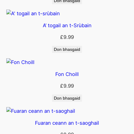
Don bhasgaid
A’ togail an t-Srùbain
£
9.99
Don bhasgaid
Fon Choill
£
9.99
Don bhasgaid
Fuaran ceann an t-saoghail