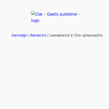
Dachaigh
/
Bàrdachd
/ Leanabachd a’ Cho-ghleusaiche