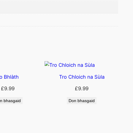
o Bhlàth
Tro Chloich na Sùla
£
9.99
£
9.99
n bhasgaid
Don bhasgaid