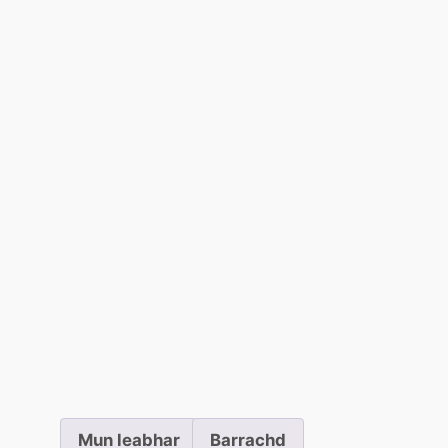
Mun leabhar
Barrachd